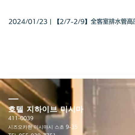
2024/01/23 | 【2/7-2/9】全客室排
호텔 지하이브 미시마
411-0039
시즈오카현 미시마시 스초 9-35