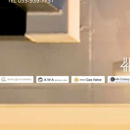
TEL 055-939-7751