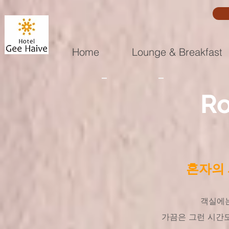
Home
Lounge & Breakfast
R
혼자의
객실에는
가끔은 그런 시간