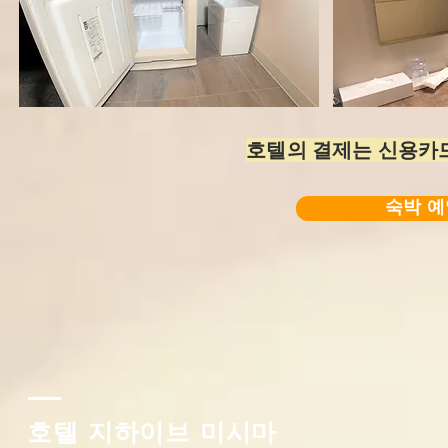
호텔의 결제는 신용카
숙박 
호텔 지하이브 미시마