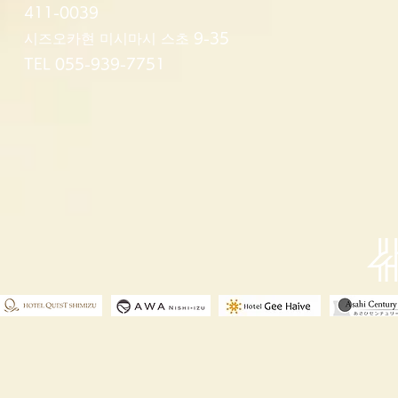
411-0039
시즈오카현 미시마시 스초 9-35
TEL 055-939-7751