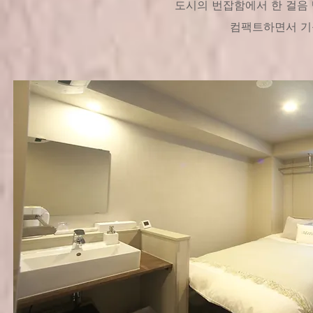
도시의 번잡함에서 한 걸음 
컴팩트하면서 기