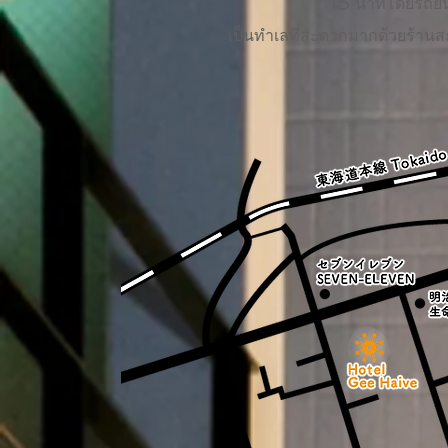
15 นาทีโดยรถย
เป็นทำเลที่สะดวกมากด้วยร้านส