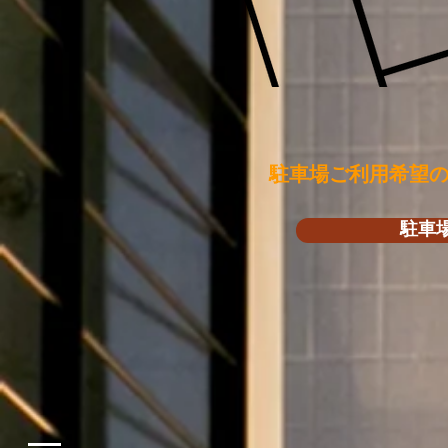
駐車場ご利用希望
駐車