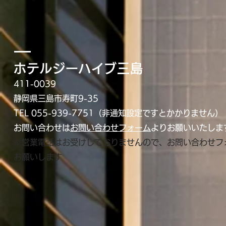
ホテルジーハイブ三島
411-0039
静岡県三島市寿町9-35
TEL 055-939-775
1（非通知設定ですとかかりません）
お問い合わせは
お問い合わせフォーム
よりお願いいたしま
※営業電話はお受けしておりませんので、お問い合わせフ
お願いします