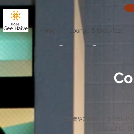
Home
Lounge & Breakfast
Co
ご質問やご相談などありました
担当者より、折