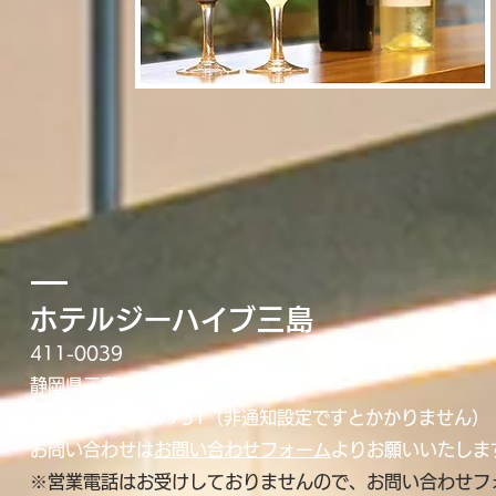
ホテルジーハイブ三島
411-0039
静岡県三島市寿町9-35
TEL 055-939-775
1（非通知設定ですとかかりません）
お問い合わせは
お問い合わせフォーム
よりお願いいたしま
※営業電話はお受けしておりませんので、お問い合わせフ