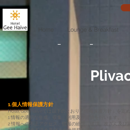
Home
Lounge & Breakfast
Pliva
1.個人情報保護方針
Hotel Gee Haiveでは以下のとおり「情報保護方針
1.情報の適切な生成、収集、利用及び提供を行います。
2.情報への不正アクセス、情報の紛失、破壊、改ざん及び