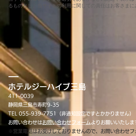
るものとし、当サイトの利用に関しての責任はお客さまに
ホテルジーハイブ三島
411-0039
静岡県三島市寿町9-35
TEL 055-939-775
1（非通知設定ですとかかりません）
お問い合わせは
お問い合わせフォーム
よりお願いいたしま
※営業電話はお受けしておりませんので、お問い合わせフ